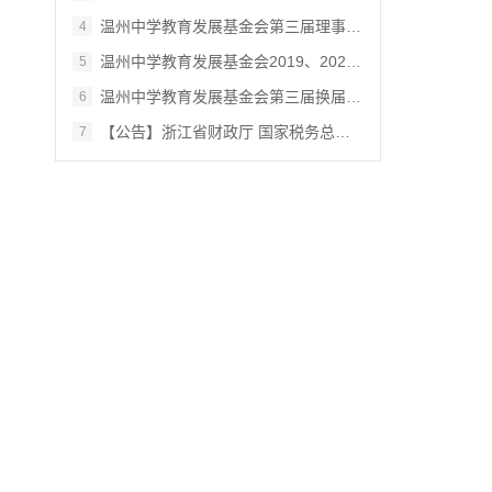
温州中学教育发展基金会第三届理事会改选产…
4
温州中学教育发展基金会2019、2020、2021年…
5
温州中学教育发展基金会第三届换届会议的决…
6
【公告】浙江省财政厅 国家税务总局浙江省…
7