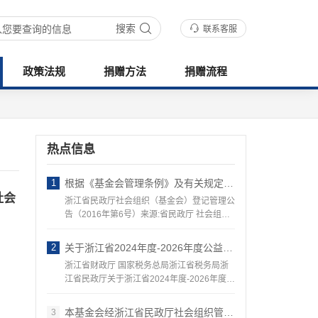
搜索
联系客服
政策法规
捐赠方法
捐赠流程
热点信息
1
根据《基金会管理条例》及有关规定 准予下列基金会变更登记 现予以公告
社会
浙江省民政厅社会组织（基金会）登记管理公
告（2016年第6号）来源:省民政厅 社会组织
管…
2
关于浙江省2024年度-2026年度公益性社会组织捐赠税前扣除资格名单的公告
浙江省财政厅 国家税务总局浙江省税务局浙
江省民政厅关于浙江省2024年度-2026年度公
益性…
本基金会经浙江省民政厅社会组织管理局审核…
3