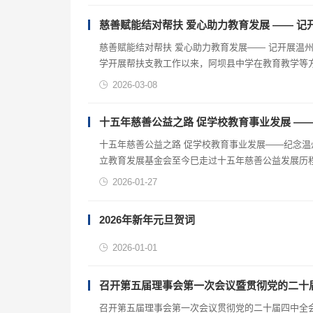
慈善赋能结对帮扶 爱心助力教育发展 —— 
慈善赋能结对帮扶 爱心助力教育发展—— 记开展温州中学结对校教育慈善公益活动自 2022 年秋季浙江省温州中学对四川阿坝县中
学开展帮扶支教工作以来，阿坝县中学在教育教学等
之力，助结教育提质活动，为阿坝县中学教育发展提
2026-03-08
十五年慈善公益之路 促学校教育事业发展 —
十五年慈善公益之路 促学校教育事业发展——纪念
立教育发展基金会至今巳走过十五年慈善公益发展历
2026-01-27
2026年新年元旦贺词
2026-01-01
召开第五届理事会第一次会议暨贯彻党的二十
召开第五届理事会第一次会议贯彻党的二十届四中全会精