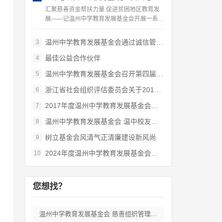
汇聚慈善资金帮扶力量 促进贫困地区教育发
展——记温州中学教育发展基金会开展一系列
的…
温州中学教育发展基金会通过诚信管理体系认…
3
最佳公益合作伙伴
4
温州中学教育发展基金会召开第四届理事会第…
5
浙江省社会组织评估委员会关于2018年度全省…
6
2017年度温州中学教育发展基金会工作总结
7
温州中学教育发展基金会 温中校友会合作经…
8
树立基金会风清气正清廉建设新风尚
9
2024年度温州中学教育发展基金会的工作计划…
10
您想找？
温州中学教育发展基金会 慈善组织管理漏洞…