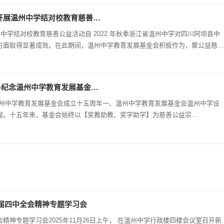
记开展温州中学结对校教育慈善…
方面取得显著成效。在此期间，温州中学教育发展基金会积极作为，聚公益慈善
供了有力支持…
—纪念温州中学教育发展基金…
温州中学教育发展基金会成立十五周年一、温州中学教育发展基金会温州中学设
程。十五年来，基金会始终以【奖教助教、奖学助学】为慈善公益宗…
届四中全会精神专题学习会
神专题学习会2025年11月26日上午， 在温州中学行政楼四楼会议室召开新