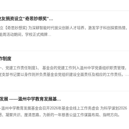
奇校友捐资设立“奇思妙想奖”…
智能周活动期间，学校正式揭牌…
作制度
、党建工作责任制度1、 基金会的党建工作列入温州中学党委组织职责管理，
党支部书记要以身作则并负责基金会党组织建设全面责任及相应的工作责任。
作风建设。3、 党建工作要…
 ------温州中学教育发展基…
-温州中学教育发展基金会召开2026年基金会线上工作务虚会 为科学谋划2026
想、凝聚共识、厘清思路，为新的一年慈善公益工作谋篇布局、指明方向。