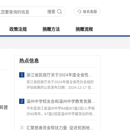
搜索
联系客服
政策法规
捐赠方法
捐赠流程
热点信息
1
浙江省民政厅关于2024年度全省性社会组织评估结果的公告
浙江省民政厅关于2024年度全省性社会组织
评估结果的公告发布日期：2024-12-17 信息
来源…
2
温州中学校友会和温州中学教育发展基金会组织迎接 —— 87届温州地区班校友回访母校活动
其健
今年是浙江省温州中学84级(87届2班)入学相
识40周年。87届2班是温州中学最突出的地区
农村…
汇聚慈善资金帮扶力量 促进贫困地区教育发…
3