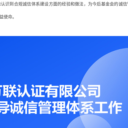
也认识到合规诚信体系建设方面的经验和做法，为今后基金会的诚信
益使命。