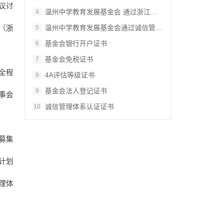
议讨
温州中学教育发展基金会 通过浙江省…
4
温州中学教育发展基金会通过诚信管理体系认…
（浙
5
基金会银行开户证书
6
基金会免税证书
7
全程
4A评估等级证书
8
基金会法人登记证书
9
事会
诚信管理体系认证证书
10
募集
计划
理体