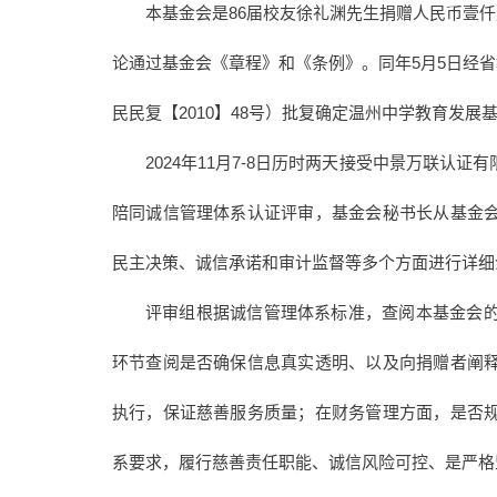
本基金会是86届校友徐礼渊先生捐赠人民币壹仟
论通过基金会《章程》和《条例》。同年5月5日经省
民民复【2010】48号）批复确定温州中学教育发展
2024年11月7-8日历时两天接受中景万联
陪同诚信管理体系认证评审，基金会秘书长从基金
民主决策、诚信承诺和审计监督等多个方面进行详细
评审组根据诚信管理体系标准，查阅本基金会
环节查阅是否确保信息真实透明、以及向捐赠者阐
执行，保证慈善服务质量；在财务管理方面，是否
系要求，履行慈善责任职能、诚信风险可控、是严格