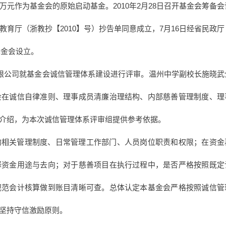
万元作为基金会的原始启动基金。2010年2月28日召开基金会筹备会
教育厅（浙教抄【2010】号）抄告单同意成立，7月16日经省民政厅
基金会设立。
认证有限公司就基金会诚信管理体系建设进行评审。温州中学副校长施晓武
会在诚信自律准则、理事成员清廉治理结构、内部慈善管理制度、理
介绍，为本次诚信管理体系评审组提供参考依据。
的相关管理制度、日常管理工作部门、人员岗位职责和权限；在资金
释资金用途与去向；对于慈善项目在执行过程中，是否严格按照既定
规范会计核算做到账目清晰可查。总体认定本基金会严格按照诚信管
坚持守信激励原则。